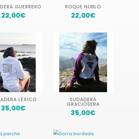
ADERA GUERRERO
ROQUE NUBLO
22,00
€
22,00
€
ADERA LÉXICO
SUDADERA
GRACIOSERA
35,00
€
35,00
€