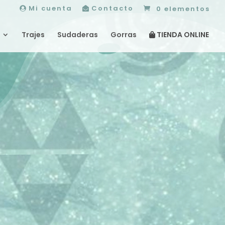
Mi cuenta
Contacto
0 elementos
Trajes
Sudaderas
Gorras
TIENDA ONLINE