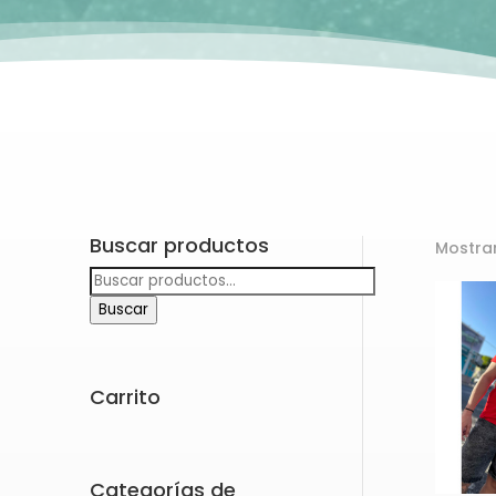
Buscar productos
Mostra
Buscar
por:
Buscar
Carrito
Categorías de