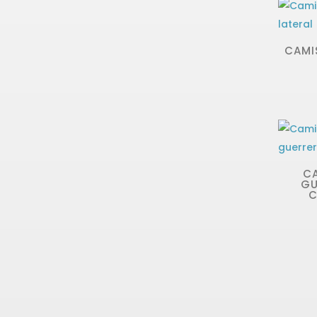
CAMI
C
GU
C