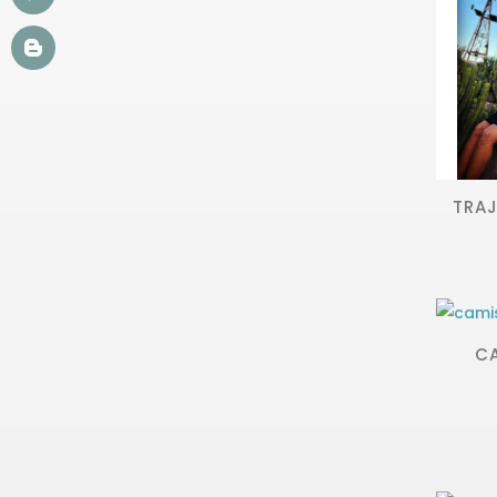
TRA
C