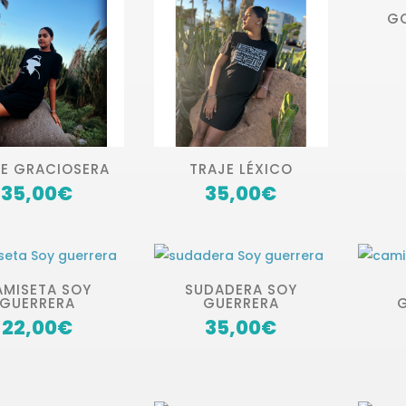
G
JE GRACIOSERA
TRAJE LÉXICO
35,00
€
35,00
€
AMISETA SOY
SUDADERA SOY
GUERRERA
GUERRERA
22,00
€
35,00
€