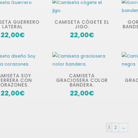
SETA GUERRERO
CAMISETA CÓGETE EL
GOR
LATERAL
JIGO.
BANDE
22,00
€
22,00
€
AMISETA SOY
CAMISETA
ERRERA CON
GRACIOSERA COLOR
GRAC
ORAZONES.
BANDERA.
22,00
€
22,00
€
1
2
→