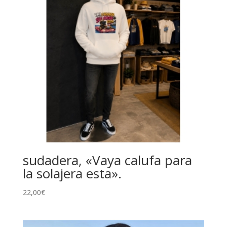
sudadera, «Vaya calufa para
la solajera esta».
22,00
€