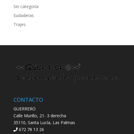
Sin categoría
Sudaderas
Trajes
CONTACTO
GUERRERO
Calle Murillo, 21- 3 derecha
35110, Santa Lucía, Las Palmas
672 78 13 26