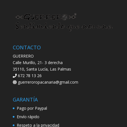
CONTACTO
GUERRERO
Calle Murillo, 21- 3 derecha
35110, Santa Lucía, Las Palmas
672 78 13 26
guerreroropacanaria@gmail.com
GARANTÍA
Pago por Paypal
Envío rápido
Respeto a la privacidad