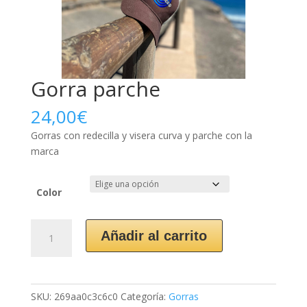
Gorra parche
24,00
€
Gorras con redecilla y visera curva y parche con la
marca
Color
Gorra
Añadir al carrito
parche
cantidad
SKU:
269aa0c3c6c0
Categoría:
Gorras