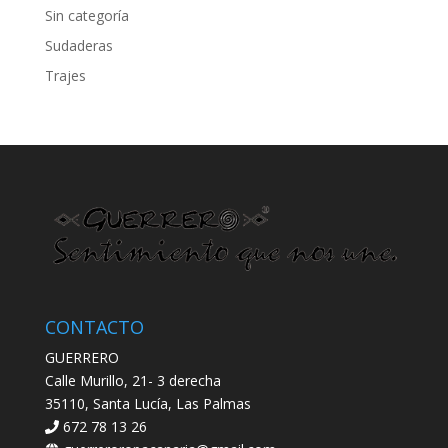
Sin categoría
Sudaderas
Trajes
CONTACTO
GUERRERO
Calle Murillo, 21- 3 derecha
35110, Santa Lucía, Las Palmas
672 78 13 26