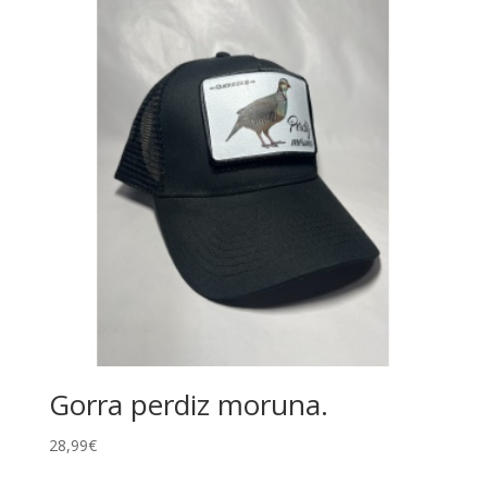
Gorra perdiz moruna.
28,99
€