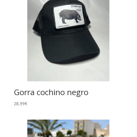
Gorra cochino negro
28,99
€