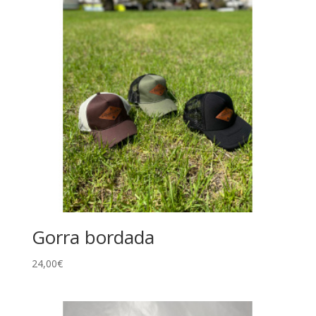
Gorra bordada
24,00
€