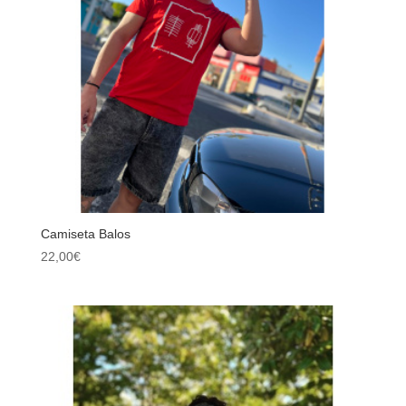
Camiseta Balos
22,00
€