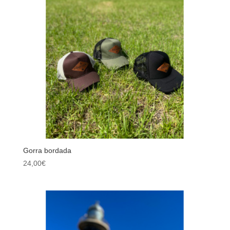
Gorra bordada
24,00
€