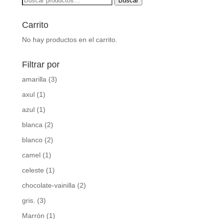
Buscar
por:
Carrito
No hay productos en el carrito.
Filtrar por
amarilla
(3)
axul
(1)
azul
(1)
blanca
(2)
blanco
(2)
camel
(1)
celeste
(1)
chocolate-vainilla
(2)
gris.
(3)
Marrón
(1)