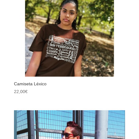
Camiseta Léxico
22,00
€