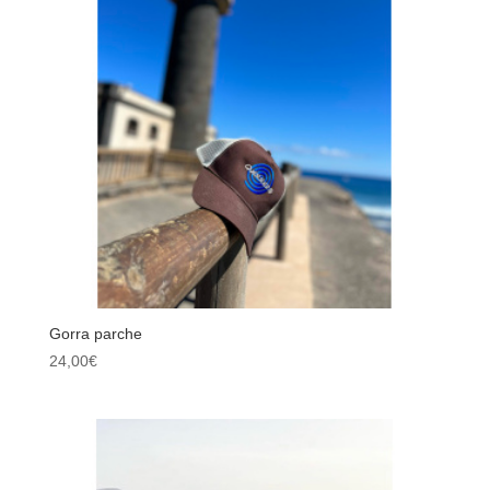
Gorra parche
24,00
€