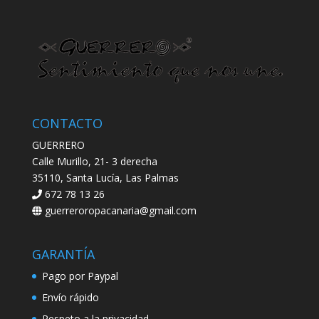
CONTACTO
GUERRERO
Calle Murillo, 21- 3 derecha
35110, Santa Lucía, Las Palmas
672 78 13 26
guerreroropacanaria@gmail.com
GARANTÍA
Pago por Paypal
Envío rápido
Respeto a la privacidad