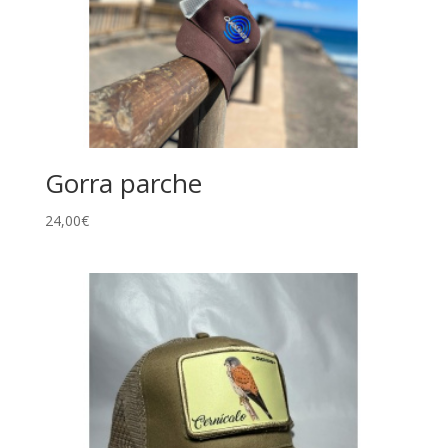
Gorra parche
24,00
€