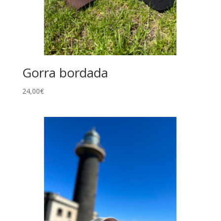
Gorra bordada
24,00
€