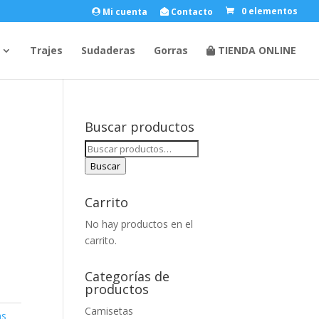
Mi cuenta
Contacto
0 elementos
Trajes
Sudaderas
Gorras
TIENDA ONLINE
Buscar productos
Buscar
por:
Buscar
Carrito
No hay productos en el
carrito.
Categorías de
productos
Camisetas
as