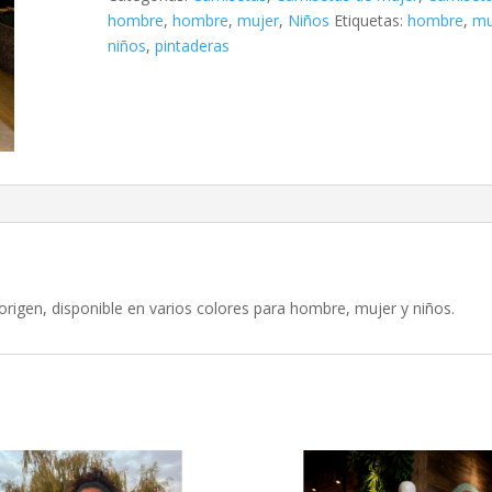
hombre
,
hombre
,
mujer
,
Niños
Etiquetas:
hombre
,
mu
niños
,
pintaderas
rigen, disponible en varios colores para hombre, mujer y niños.