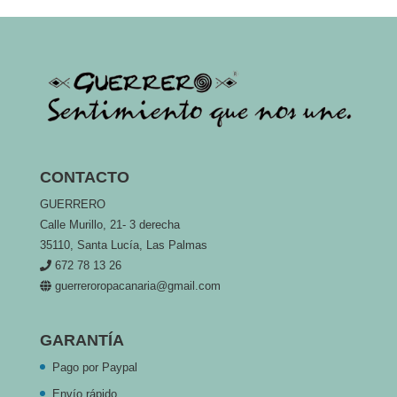
CONTACTO
GUERRERO
Calle Murillo, 21- 3 derecha
35110, Santa Lucía, Las Palmas
672 78 13 26
guerreroropacanaria@gmail.com
GARANTÍA
Pago por Paypal
Envío rápido