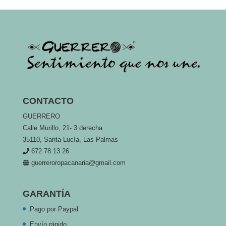
CONTACTO
GUERRERO
Calle Murillo, 21- 3 derecha
35110, Santa Lucía, Las Palmas
672 78 13 26
guerreroropacanaria@gmail.com
GARANTÍA
Pago por Paypal
Envío rápido