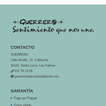
CONTACTO
GUERRERO
Calle Murillo, 21- 3 derecha
35110, Santa Lucía, Las Palmas
672 78 13 26
guerreroropacanaria@gmail.com
GARANTÍA
Pago por Paypal
Envío rápido