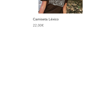
Camiseta Léxico
22,00
€