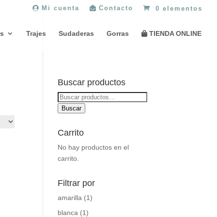
Mi cuenta
Contacto
0 elementos
s
Trajes
Sudaderas
Gorras
TIENDA ONLINE
Buscar productos
Buscar
por:
Buscar
Carrito
No hay productos en el
carrito.
Filtrar por
amarilla
(1)
blanca
(1)