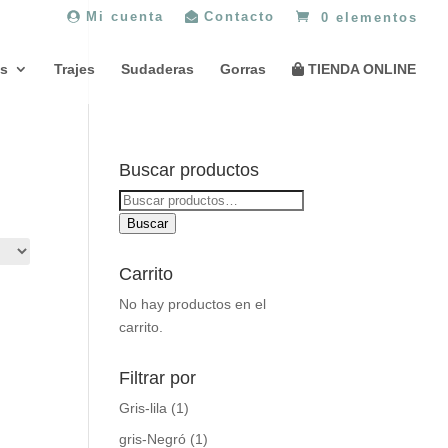
Mi cuenta
Contacto
0 elementos
s
Trajes
Sudaderas
Gorras
TIENDA ONLINE
Buscar productos
Buscar
por:
Buscar
Carrito
No hay productos en el
carrito.
Filtrar por
Gris-lila
(1)
gris-Negró
(1)