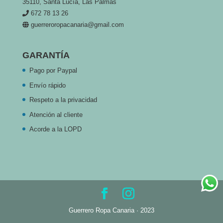
35110, Santa Lucía, Las Palmas
672 78 13 26
guerreroropacanaria@gmail.com
GARANTÍA
Pago por Paypal
Envío rápido
Respeto a la privacidad
Atención al cliente
Acorde a la LOPD
Guerrero Ropa Canaria · 2023