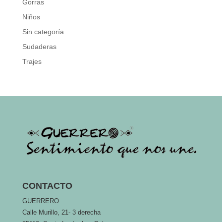
Gorras
Niños
Sin categoría
Sudaderas
Trajes
CONTACTO
GUERRERO
Calle Murillo, 21- 3 derecha