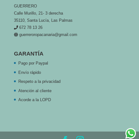
GUERRERO
Calle Murillo, 21- 3 derecha
35110, Santa Lucía, Las Palmas
672 78 13 26
guerreroropacanaria@gmail.com
GARANTÍA
Pago por Paypal
Envío rápido
Respeto a la privacidad
Atención al cliente
Acorde a la LOPD